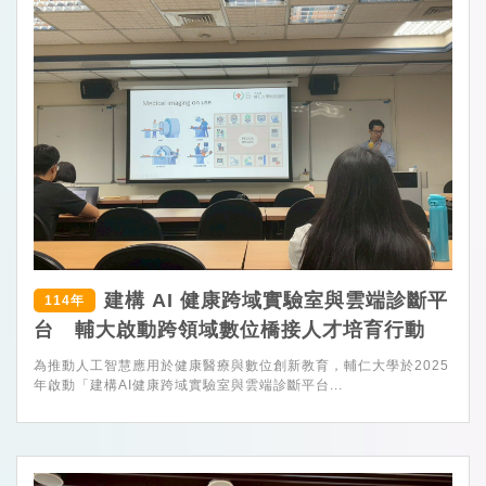
建構 AI 健康跨域實驗室與雲端診斷平
114年
台 輔大啟動跨領域數位橋接人才培育行動
為推動人工智慧應用於健康醫療與數位創新教育，輔仁大學於2025
年啟動「建構AI健康跨域實驗室與雲端診斷平台...