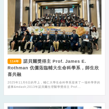
諾貝爾獎得主 Prof. James E.
114年
Rothman 伉儷蒞臨輔大生命科學系，師生欣
喜共融
2025年11月6日的早上，輔仁大學生命科學系迎來了一場科學界的
盛事&mdash;2013年諾貝爾生理醫學獎得主 Prof....