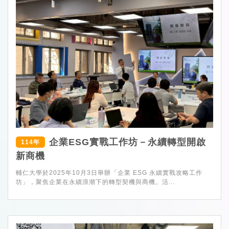
企業ESG實戰工作坊－永續轉型開啟
114年
新商機
輔仁大學於2025年10月3日舉辦「企業 ESG 永續實戰攻略工作
坊」，聚焦企業在永續浪潮下的轉型契機與商機。活...