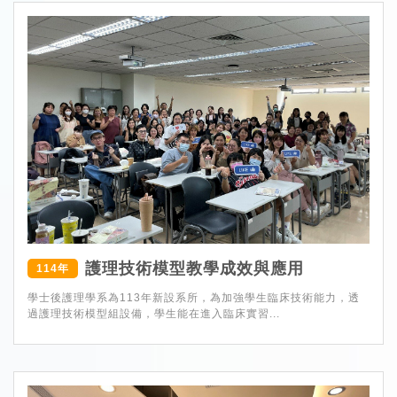
護理技術模型教學成效與應用
114年
學士後護理學系為113年新設系所，為加強學生臨床技術能力，透
過護理技術模型組設備，學生能在進入臨床實習...