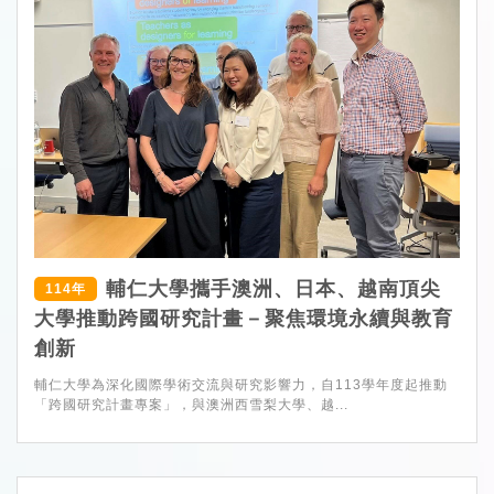
輔仁大學攜手澳洲、日本、越南頂尖
114年
大學推動跨國研究計畫－聚焦環境永續與教育
創新
輔仁大學為深化國際學術交流與研究影響力，自113學年度起推動
「跨國研究計畫專案」，與澳洲西雪梨大學、越...