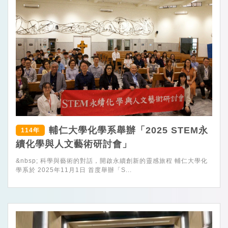
輔仁大學化學系舉辦「2025 STEM永
114年
續化學與人文藝術研討會」
&nbsp; 科學與藝術的對話，開啟永續創新的靈感旅程 輔仁大學化
學系於 2025年11月1日 首度舉辦「S...