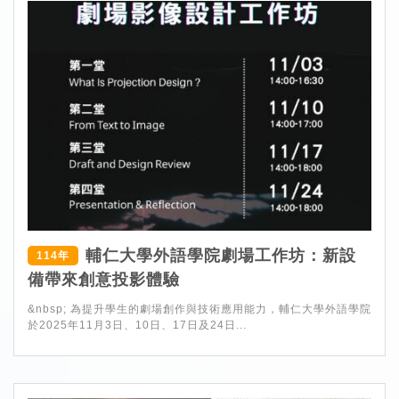
輔仁大學外語學院劇場工作坊：新設
114年
備帶來創意投影體驗
&nbsp; 為提升學生的劇場創作與技術應用能力，輔仁大學外語學院
於2025年11月3日、10日、17日及24日...