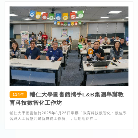
輔仁大學圖書館攜手L&B集團舉辦教
114年
育科技數智化工作坊
輔仁大學圖書館於2025年8月26日舉辦「教育科技數智化：數位學
習與人工智慧共建新典範工作坊」，活動地點在...