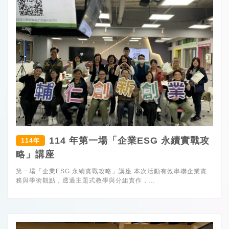
114 年第一場「企業ESG 永續實戰攻
114年
略」講座
第一場「企業ESG 永續實戰攻略」講座 本次活動有效串聯企業實
務與學術觀點，透過主題式教學與分組實作，...