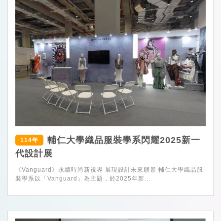
輔仁大學織品服裝學系閃耀2025新一
114年
代設計展
《Vanguard》永續時尚新視界 展現設計未來願景 輔仁大學織品服
裝學系以「Vanguard」為主題，於2025年新...