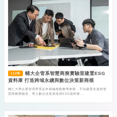
輔大企管系智慧商務實驗室建置ESG
114年
資料庫 打造跨域永續與數位決策新商模
輔仁大學企業管理學系近年積極推動教學創新，不但建置先進的智
慧商務實驗室，導入數位決策系統與ESG資料庫...