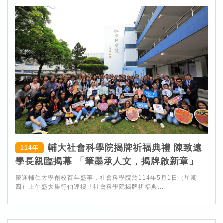
輔大社會科學院揭牌祈福典禮 陳致遠
114年
學長親臨揭幕 「筆墨承人文，揭牌啟新章」
慶逢輔仁大學創校百年盛事，社會科學院於114年5月1日（星期
四）上午盛大舉行伯達樓「社會科學院揭牌祈福典...