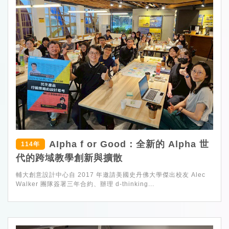
AIpha f or Good：全新的 Alpha 世
114年
代的跨域教學創新與擴散
輔大創意設計中心自 2017 年邀請美國史丹佛大學傑出校友 Alec
Walker 團隊簽署三年合約、辦理 d-thinking...