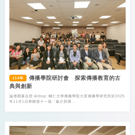
傳播學院研討會 探索傳播教育的古
114年
典與創新
論壇開幕合照 &nbsp; 輔仁大學傳播學院大眾傳播學研究所於2025
年11月1日舉辦第十一屆「媒介與環...