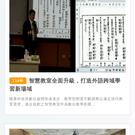
智慧教室全面升級，打造外語跨域學
114年
習新場域
隨著科技與數位媒體快速進步，教學型態需不斷調整以滿足現代教
育需求，過去規劃之智慧教室作為數位教學的重...