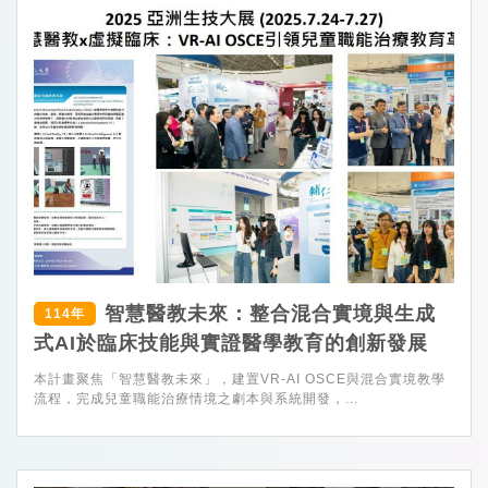
智慧醫教未來：整合混合實境與生成
114年
式AI於臨床技能與實證醫學教育的創新發展
本計畫聚焦「智慧醫教未來」，建置VR-AI OSCE與混合實境教學
流程，完成兒童職能治療情境之劇本與系統開發，...