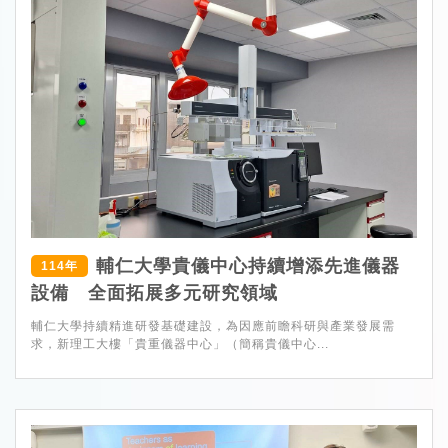
輔仁大學貴儀中心持續增添先進儀器
114年
設備 全面拓展多元研究領域
輔仁大學持續精進研發基礎建設，為因應前瞻科研與產業發展需
求，新理工大樓「貴重儀器中心」（簡稱貴儀中心...