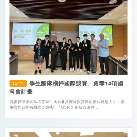
學生團隊橫掃國際競賽、勇奪14項國
114年
科會計畫
資訊管理學系為培育學生成為兼具理論與實務的數位轉型人才，善
用教育部獎補助款資源執行「USR x 創新資訊專...