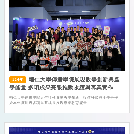
輔仁大學傳播學院展現教學創新與產
114年
學能量 多項成果亮眼推動永續與專業實作
輔仁大學傳播學院近年積極推動教學創新、設備升級與產學合作，
於本年度透過多項重要成果展現專業教育能量，...