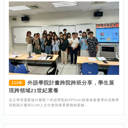
外語學院計畫跨院跨班分享，學生展
114年
現跨領域21世紀素養
自主學習週要做什麼呢？外語學院的XPlorer探索者素養導向高教學
習創新計畫與iLink人文社會與產業實務創新鏈...