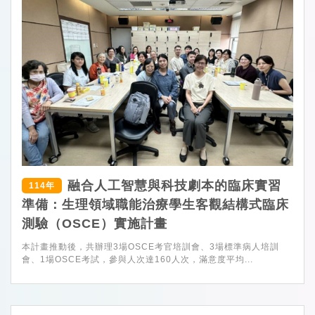
融合人工智慧與科技劇本的臨床實習
114年
準備：生理領域職能治療學生客觀結構式臨床
測驗（OSCE）實施計畫
本計畫推動後，共辦理3場OSCE考官培訓會、3場標準病人培訓
會、1場OSCE考試，參與人次達160人次，滿意度平均...