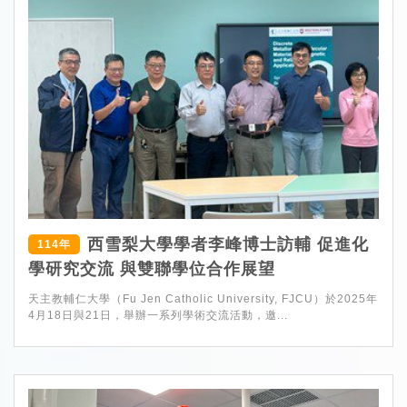
西雪梨大學學者李峰博士訪輔 促進化
114年
學研究交流 與雙聯學位合作展望
天主教輔仁大學（Fu Jen Catholic University, FJCU）於2025年
4月18日與21日，舉辦一系列學術交流活動，邀...