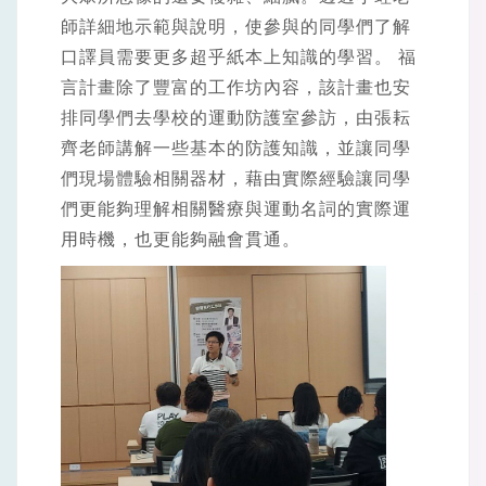
師詳細地示範與說明，使參與的同學們了解
口譯員需要更多超乎紙本上知識的學習。 福
言計畫除了豐富的工作坊內容，該計畫也安
排同學們去學校的運動防護室參訪，由張耘
齊老師講解一些基本的防護知識，並讓同學
們現場體驗相關器材，藉由實際經驗讓同學
們更能夠理解相關醫療與運動名詞的實際運
用時機，也更能夠融會貫通。