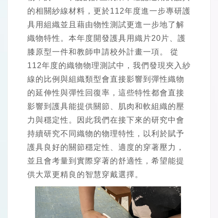
的相關紗線材料，更於112年度進一步專研護
具用組織並且藉由物性測試更進一步地了解
織物特性。本年度開發護具用織片20片、護
膝原型一件和教師申請校外計畫一項。 從
112年度的織物物理測試中，我們發現夾入紗
線的比例與組織類型會直接影響到彈性織物
的延伸性與彈性回復率，這些特性都會直接
影響到護具能提供關節、肌肉和軟組織的壓
力與穩定性。因此我們在接下來的研究中會
持續研究不同織物的物理特性，以利於賦予
護具良好的關節穩定性、適度的穿著壓力，
並且會考量到實際穿著的舒適性，希望能提
供大眾更精良的智慧穿戴選擇。