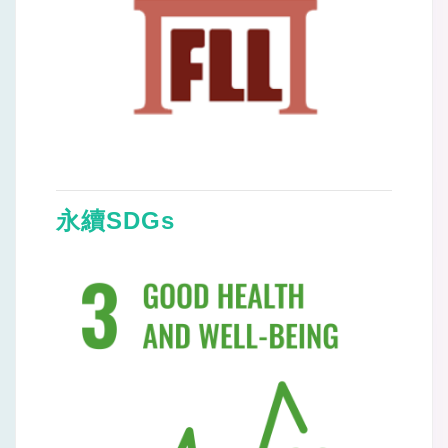
永續SDGs