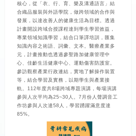
核心，從「衣、行、育、樂及溝通語言」結
合織品服裝與外語學院，做跨領域的合作與
發展，以達改善人的健康生活為目標。透過
計畫開設跨域合授課程達到學生學習效益，
專業領域知識學習，結合口筆譯培訓，匯集
知識內容之術語、詞彙、文本。醫療產業多
元，計畫推動也透過參聖路加健康管理中
心、佳齡生活健康中心、運動傷害防護室。
參訪觀察產業行政連結，實地了解操作裝置
等，結合學習及實務，以期學生與產業接
軌。112年度共8場跨域專題演講，每場演講
參與人次平均為25~30人。7月份人聲調音工
作坊參與人次達58人，學習踴躍滿意度達
85%。