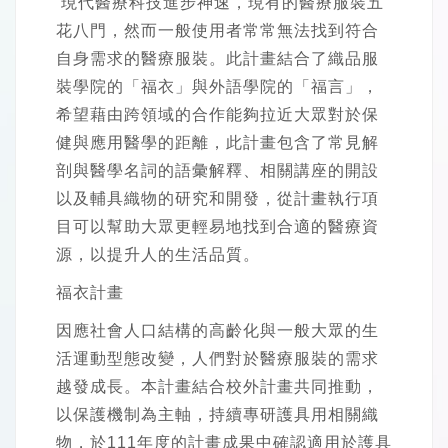
現代醫療科技進步神速，現有的醫療服裝五
花八門，然而一般使用者常常無法找到符合
自身需求的醫療服裝。此計畫結合了織品服
裝學院的「福衣」與外語學院的「福言」，
希望藉由跨領域的合作能夠拉近大眾對於保
健與應用醫學的距離，此計畫包含了常見解
剖與醫學名詞的語彙解釋、相關講座的開設
以及輔具織物的研究和開發，從計畫執行項
目可以幫助大眾更輕易地找到合適的醫療資
源，以提升人的生活品質。
福衣計畫
因應社會人口結構的高齡化與一般大眾的生
活運動型態改變，人們對於醫療服裝的需求
越發成長。本計畫結合校外計畫共同推動，
以保護機制為主軸，持續專研護具用相關織
物，於111年度的計畫成果中確認適用於護具