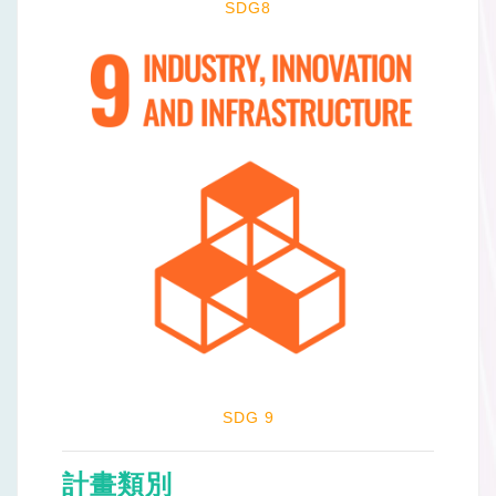
SDG8
SDG 9
計畫類別