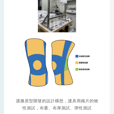
護膝原型開發的設計構想，護具用織片的物
性測試，布重、布厚測試、彈性測試