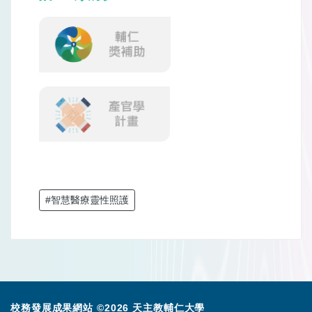
#智慧醫療靈性照護
校務發展成果網站 ©2026 天主教輔仁大學