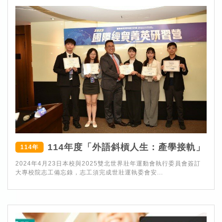
114年度「外語斜槓人生：產學接軌」
114年
2024年4月23日本校與2025雙北世界壯年運動會執行委員會簽訂
大專校院志工備忘錄，志工須完成世壯運執委會安...