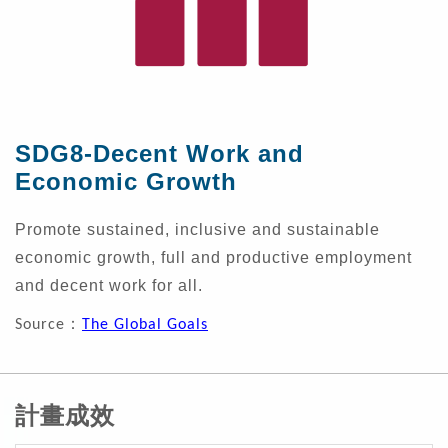
SDG8-Decent Work and
Economic Growth
Promote sustained, inclusive and sustainable
economic growth, full and productive employment
and decent work for all.
：
Source
The Global Goals
計畫成效