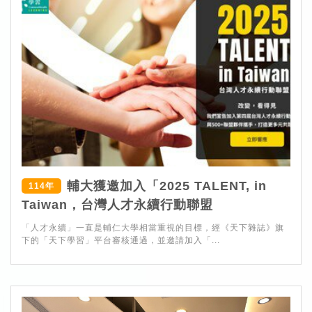
輔大獲邀加入「2025 TALENT, in
114年
Taiwan，台灣人才永續行動聯盟
「人才永續」一直是輔仁大學相當重視的目標，經《天下雜誌》旗
下的「天下學習」平台審核通過，並邀請加入「...