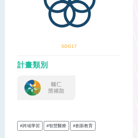
SDG17
計畫類別
#跨域學習
#智慧醫療
#創新教育