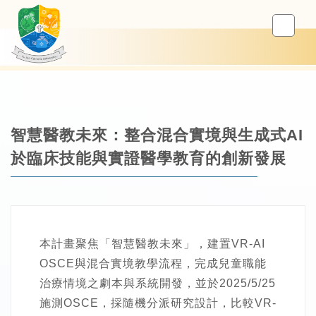
智慧醫教未來：整合混合實境與生成式AI
於臨床技能與實證醫學教育的創新發展
本計畫聚焦「智慧醫教未來」，建置VR-AI
OSCE與混合實境教學流程，完成兒童職能
治療情境之劇本與系統開發，並於2025/5/25
施測OSCE，採隨機分派研究設計，比較VR-