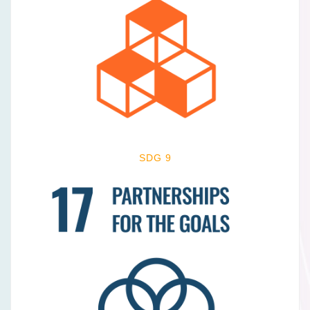
SDG 9