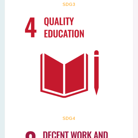
SDG3
SDG4