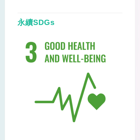
永續SDGs