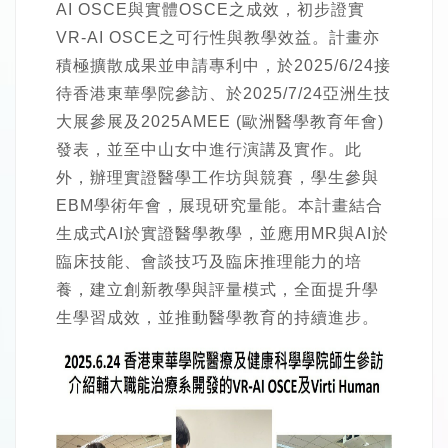
AI OSCE與實體OSCE之成效，初步證實
VR-AI OSCE之可行性與教學效益。計畫亦
積極擴散成果並申請專利中，於2025/6/24接
待香港東華學院參訪、於2025/7/24亞洲生技
大展參展及2025AMEE (歐洲醫學教育年會)
發表，並至中山女中進行演講及實作。此
外，辦理實證醫學工作坊與競賽，學生參與
EBM學術年會，展現研究量能。本計畫結合
生成式AI於實證醫學教學，並應用MR與AI於
臨床技能、會談技巧及臨床推理能力的培
養，建立創新教學與評量模式，全面提升學
生學習成效，並推動醫學教育的持續進步。