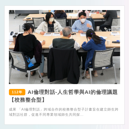
AI倫理對話-人生哲學與AI的倫理議題
112年
【校務整合型】
成果 「AI倫理對話」跨域合作的校務整合型子計畫旨在建立師生跨
域對話社群，促進不同專業領域師生共同探...