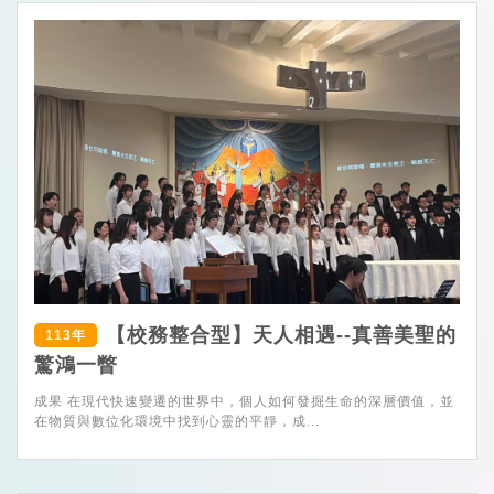
【校務整合型】天人相遇--真善美聖的
113年
驚鴻一瞥
成果 在現代快速變遷的世界中，個人如何發掘生命的深層價值，並
在物質與數位化環境中找到心靈的平靜，成...