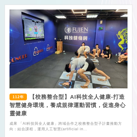
【校務整合型】AI科技全人健康-打造
112年
智慧健身環境，養成規律運動習慣，促進身心
靈健康
成果 「AI科技與全人健康」跨域合作之校務整合型子計畫推動方
向：結合課程，運用人工智慧(artificial in...