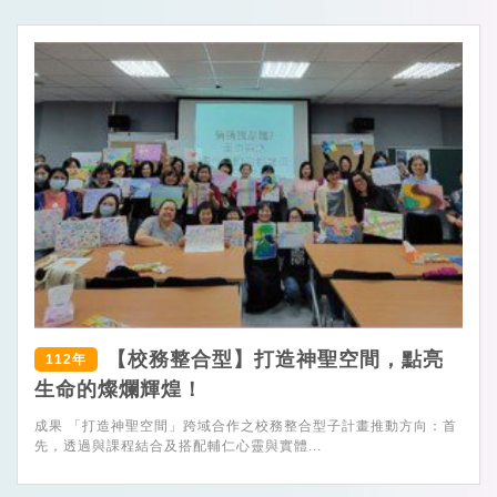
【校務整合型】打造神聖空間，點亮
112年
生命的燦爛輝煌！
成果 「打造神聖空間」跨域合作之校務整合型子計畫推動方向：首
先，透過與課程結合及搭配輔仁心靈與實體...