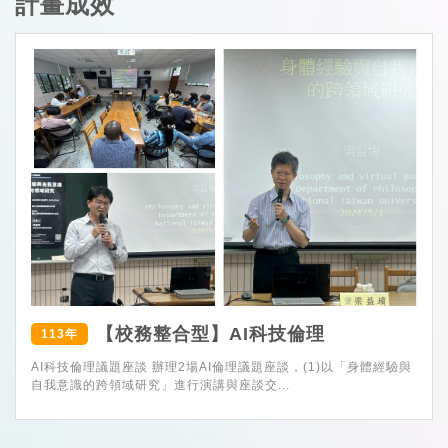
計畫成效
【校務整合型】AI科技倫理
113年
AI科技倫理議題座談 辦理2場AI倫理議題座談，(1)以「身體經驗與
自我意識的跨領域研究」進行演講與座談交...