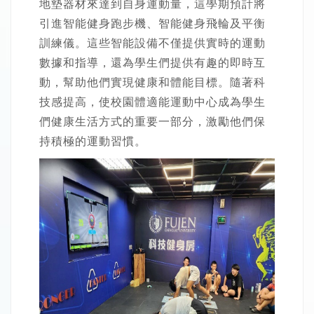
地墊器材來達到自身運動量，這學期預計將
引進智能健身跑步機、智能健身飛輪及平衡
訓練儀。這些智能設備不僅提供實時的運動
數據和指導，還為學生們提供有趣的即時互
動，幫助他們實現健康和體能目標。隨著科
技感提高，使校園體適能運動中心成為學生
們健康生活方式的重要一部分，激勵他們保
持積極的運動習慣。