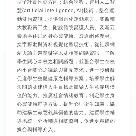
型子計畫推動方向：結合課程，運用人工智
慧(artificial intelligence, AI)技術，整合運
動健康資訊，提供個別化運動處方，關照輔
大教職員工生、附設醫院醫護人員、及新五
泰地區住民的身心靈健康。透過網路爬蟲、
文字探勘與資料視覺化呈現技術，從社群網
站輿論主題關鍵字以及相關網路資訊，了解
學生關心本校之相關議題，並整合學生在校
內平台關心之議題與常見需求，進一步研擬
促進學生整體健康之輔導方案，培養學生解
決問題及建構人生目標及體驗人生意義與價
值的能力。推廣社會情緒教育，制定學生身
心靈健康輔導方案，提升心理衛生知識，協
助建構生命意義與價值的能力。建置學生輔
導系統，分析輔導相關資料，促進更精確的
媒合與輔導介入。