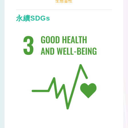
生態靈性
永續SDGs