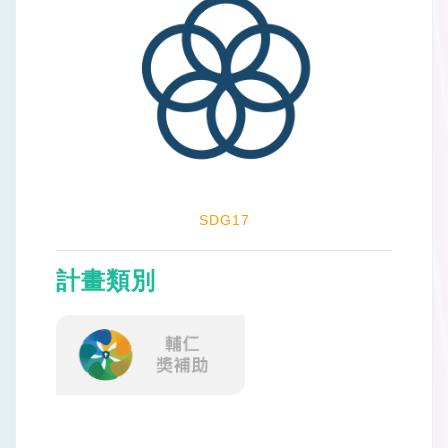
SDG17
計畫類別