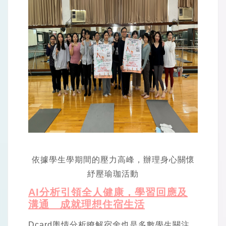
依據學生學期間的壓力高峰，辦理身心關懷
紓壓瑜珈活動
AI分析引領全人健康，學習回應及
溝通 成就理想住宿生活
Dcard輿情分析瞭解宿舍也是多數學生關注