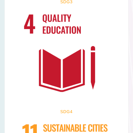
SDG3
SDG4