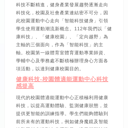
科技不斷精進，健身產業發展趨勢逐漸走向
科技化，校園及社會產業連結密不可分，因
此校園運動中心走向「智能科技健身」引領
學生使用運動潮流新概念。112年我們以「健
康科技」、「健康校園」、「定向越野」為
主軸的三個面向，作為「智能科技」的主
軸。校園第一線體育室體育運動專業師資、
學輔中心及學務處不斷積極辦理身心方面各
項活動，以達到健康校園目的。
健康科技-校園體適能運動中心科技
感提高
現代的校園體適能運動中心正積極利用健康
科技，以提高運動體驗、監測健康狀態，並
提供更智能的訓練指導。學生們能夠體驗到
前所未有的運動科技，例如健身魔鏡及智能