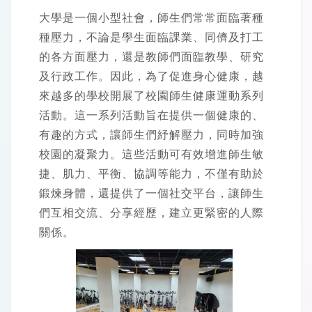
大學是一個小型社會，師生們常常面臨著種
種壓力，不論是學生面臨課業、同儕及打工
的各方面壓力，還是教師們面臨教學、研究
及行政工作。因此，為了促進身心健康，越
來越多的學校開展了校園師生健康運動系列
活動。這一系列活動旨在提供一個健康的、
有趣的方式，讓師生們紓解壓力，同時加強
校園的凝聚力。這些活動可有效增進師生敏
捷、肌力、平衡、協調等能力，不僅有助於
鍛煉身體，還提供了一個社交平台，讓師生
們互相交流、分享經歷，建立更緊密的人際
關係。