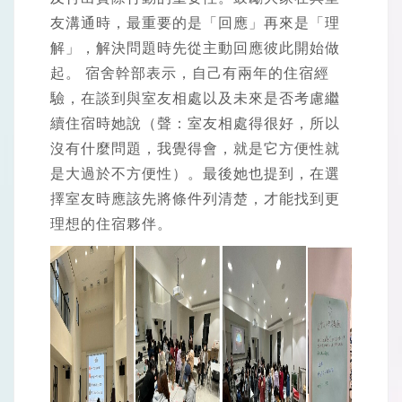
友溝通時，最重要的是「回應」再來是「理
解」，解決問題時先從主動回應彼此開始做
起。 宿舍幹部表示，自己有兩年的住宿經
驗，在談到與室友相處以及未來是否考慮繼
續住宿時她說（聲：室友相處得很好，所以
沒有什麼問題，我覺得會，就是它方便性就
是大過於不方便性）。最後她也提到，在選
擇室友時應該先將條件列清楚，才能找到更
理想的住宿夥伴。