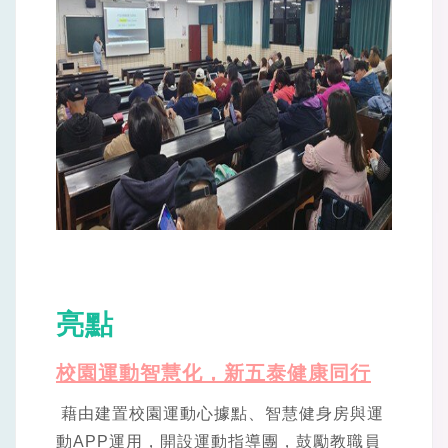
亮點
校園運動智慧化，新五泰健康同行
藉由建置校園運動心據點、智慧健身房與運
動APP運用，開設運動指導團，鼓勵教職員