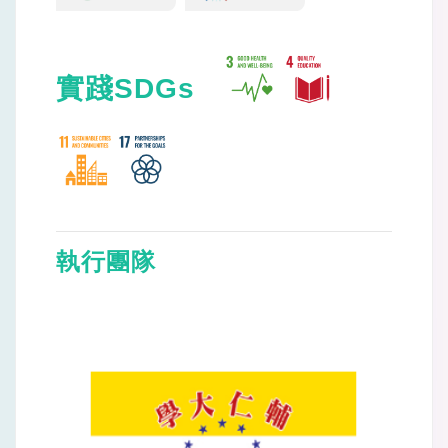
實踐SDGs
執行團隊