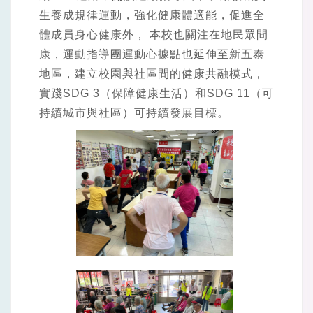
生養成規律運動，強化健康體適能，促進全
體成員身心健康外， 本校也關注在地民眾間
康，運動指導團運動心據點也延伸至新五泰
地區，建立校園與社區間的健康共融模式，
實踐SDG 3（保障健康生活）和SDG 11（可
持續城市與社區）可持續發展目標。