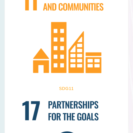
SDG11