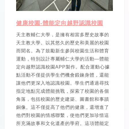
健康校園-體能定向越野認識校園
天主教輔仁大學，是擁有相當多歷史故事的
天主教大學。以其悠久的歷史和美麗的校園
而聞名。為了鼓勵新生參與校園生活和體育
運動，特別設計專屬輔仁大學的活動—體能
定向越野認識校園APP製作。配合運動心據
點活動不僅提供學生們機會鍛鍊身體，還能
讓他們更深入地認識校園。學生們通過尋找
指定地點完成體能挑戰，探索了校園的各個
角落，包括校園的歷史建築、圖書館和事蹟
銅像。這不僅提高了他們的健康，還增進了
他們對校園的情感聯繫，使他們更加珍惜這
所充滿故事和文化遺產的學府。這項體能定