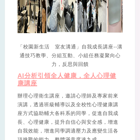
「校園新生活 室友溝通」自我成長講座--溝
通技巧教學、分組互動、小組任務凝聚向心
力，反思與回饋
AI分析引領全人健康，全人心理健
康講座
辦理心理衛生講座，邀請心理師及專家前來
演講，透過班級輔導以及全校性心理健康講
座方式協助輔大各科系的同學，促進自我成
長、心理健康，提升自信心與安全感，增進
自我效能，增進同學調適壓力及應變生活各
項挑戰的能力。整體滿意度達九成。