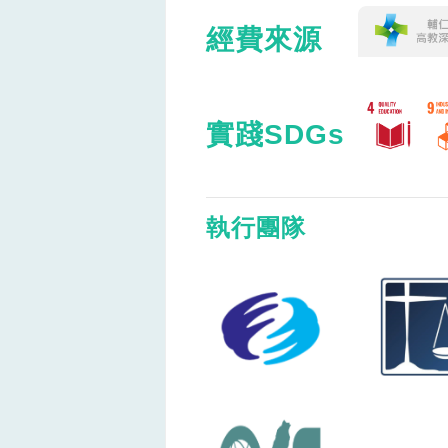
經費來源
實踐SDGs
執行團隊