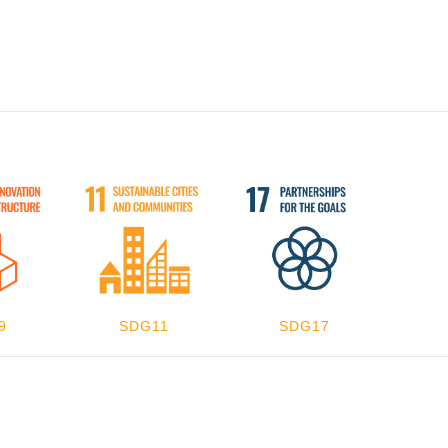
9
SDG11
SDG17