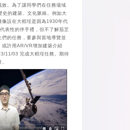
成效。為了讓同學們在任務場域
歷史的建築、文化脈絡。例如大
像設在大稻埕是因為1930年代
具代表性的伴手禮，但不了解茄芷
生們的任務，要參與當地導覽並
或許用AR/VR增加建築介紹
/11/03 完成大稻埕任務。期待
考。