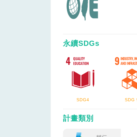
永續SDGs
SDG4
SDG 
計畫類別