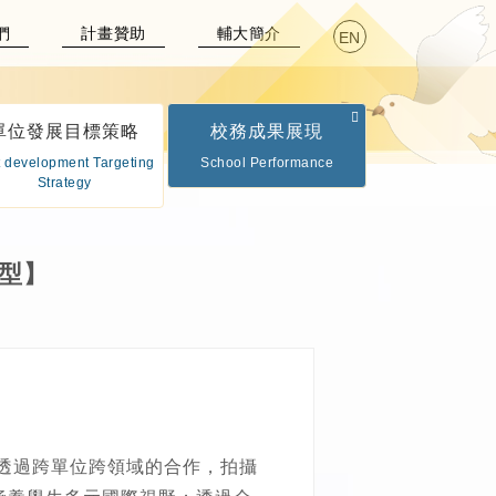
們
計畫贊助
輔大簡介
EN
單位發展目標策略
校務成果展現
t development Targeting
School Performance
Strategy
型】
透過跨單位跨領域的合作，拍攝