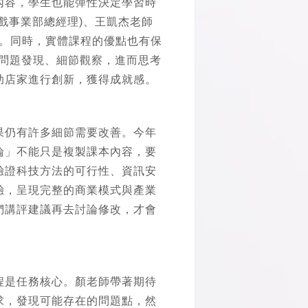
內容，學生也能彈性決定學習時
戲事業部總經理)、王凱杰老師
試。同時，實體課程的優點也有保
過問題發現、細節觀察，進而思考
助店家進行創新，獲得成就感。
果仍有許多細節需要改善。今年
論」不能只是複製課本內容，要
驗證科技方法的可行性、資訊安
驗，呈現完整的商業模式與產業
們講評建議再去討論修改，才會
程是任務核心。顏老師帶著期待
求，發現可能存在的問題點，然