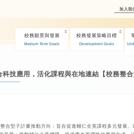
加入我
校務願景與發展
校務發展策略目標
Medium Term Goals
Development Goals
Uni
結合科技應用，活化課程與在地連結【校務整合
整合型子計畫推動方向：旨在促進輔仁全英課程多元發展。