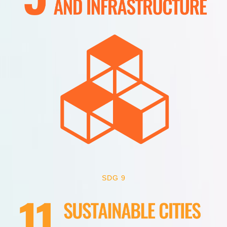
SDG 9