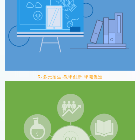
R-多元招生·教學創新·學職促進