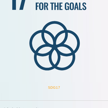
SDG17