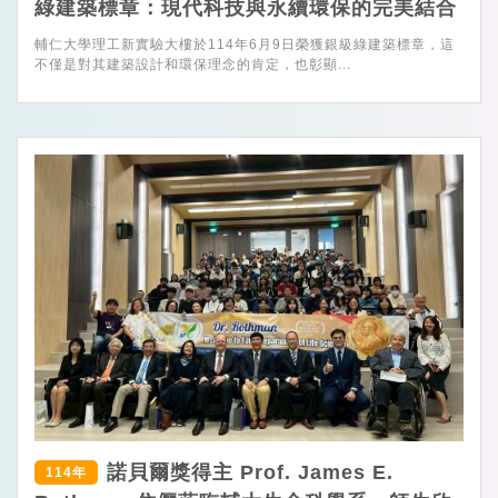
綠建築標章：現代科技與永續環保的完美結合
輔仁大學理工新實驗大樓於114年6月9日榮獲銀級綠建築標章，這
不僅是對其建築設計和環保理念的肯定，也彰顯...
諾貝爾獎得主 Prof. James E.
114年