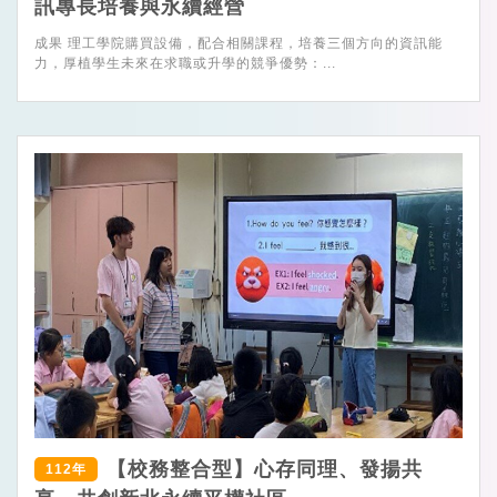
訊專長培養與永續經營
成果 理工學院購買設備，配合相關課程，培養三個方向的資訊能
力，厚植學生未來在求職或升學的競爭優勢：...
【校務整合型】心存同理、發揚共
112年