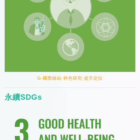
G-國際鏈結·特色研究·提升定位
永續SDGs