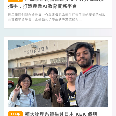
攜手，打造產業AI教育實務平台
理工學院創新自造發展中心與電機系為學生打造了接軌產業的AI教
育實務學習平台，直接強化了學生的專業技能與...
輔大物理系師生赴日本 KEK 參與
114年