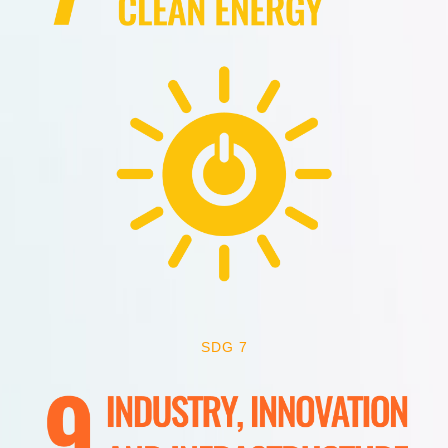
SDG 7