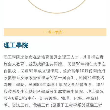
理工學院
理工學院
理工學院之使命在於培育優秀之理工人才，其目標在實
施全人教育，並形成師生共同體。 民國50年輔仁大學在
台復校，民國52年成立理學院，並於當年10月份開始招
收數學系及家政營養學系的第一屆新生，民國71年改名
為理工學院。民國83年原理工學院之食品營養系、織品
服裝系及生活應用科學系分出成立民生學院。理工學院
設有6系1所2中心，計有數學、物理、化學、生命科
學、資訊工程、電機工程 (原電子工程學系與電機工程