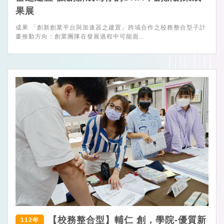
果展
成果 「創新創業平台與加速器之建置」跨域合作之校務整合型子計
畫推動方向：創業團隊在發展過程中可能面...
【校務整合型】輔仁 創，學院-優質新
112年