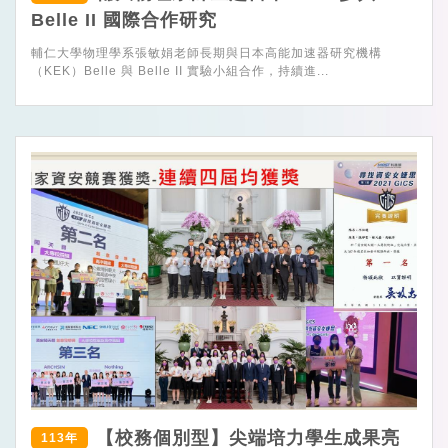
Belle II 國際合作研究
輔仁大學物理學系張敏娟老師長期與日本高能加速器研究機構
（KEK）Belle 與 Belle II 實驗小組合作，持續進...
【校務個別型】尖端培力學生成果亮
113年