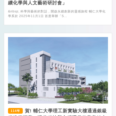
續化學與人文藝術研討會」
&nbsp; 科學與藝術的對話，開啟永續創新的靈感旅程 輔仁大學化
學系於 2025年11月1日 首度舉辦「S...
賀! 輔仁大學理工新實驗大樓通過銀級
114年