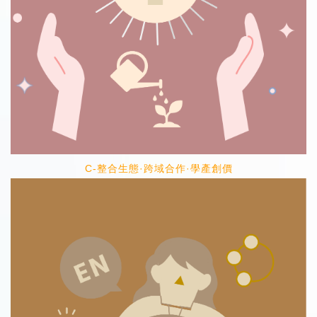
C-整合生態·跨域合作·學產創價