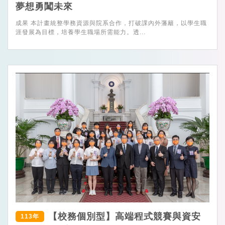
夢想勇闖未來
成果 本計畫統整學務資源與院系合作，打破課內外藩籬，以學生職
涯發展為目標，培養學生職場所需能力。透...
【校務個別型】高端程式競賽與資安
113年