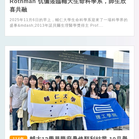
Rothman 伉儷蒞臨輔大生命科學系，師生欣
喜共融
2025年11月6日的早上，輔仁大學生命科學系迎來了一場科學界的
盛事&mdash;2013年諾貝爾生理醫學獎得主 Prof....