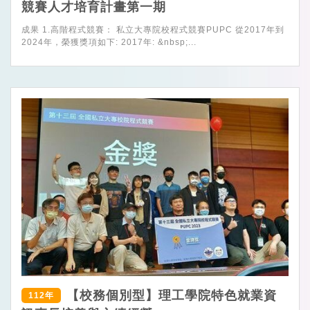
競賽人才培育計畫第一期
成果 1.高階程式競賽： 私立大專院校程式競賽PUPC 從2017年到
2024年，榮獲獎項如下: 2017年: &nbsp;...
【校務個別型】理工學院特色就業資
112年