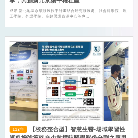
享，共創新北永續平權社區
成果 新北地區永續發展扶平計畫結合研究發展處、社會科學院、理
工學院、外語學院、高齡照護資源中心等專...
【校務整合型】智慧生醫-場域學習性
112年
資料增強策略在少數標註醫學影像分割之應用