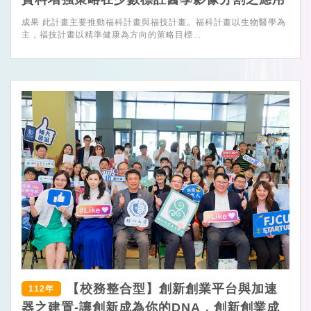
成果 此計畫主要推動福科計畫與福技計畫。福科計畫以生物醫學為
主，福技計畫以精準健康為方向的策略目標...
【校務整合型】創新創業平台與加速
112年
器之建置-讓創新成為你的DNA，創新創業成