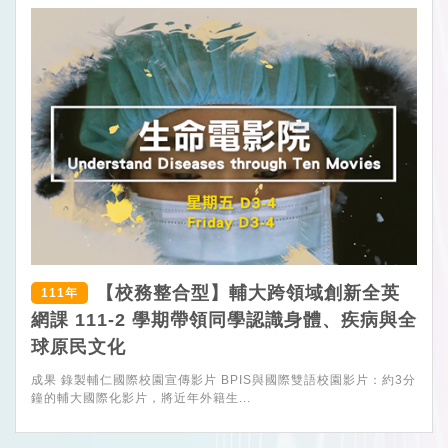
【校務整合型】輔大跨領域創新全英
111年
網課 111-2 學期帶領同學認識身體、疾病與全
球原民文化
成果 錄製輔仁國際校園宣傳影片 BPIS與國際雙語校園影片：約3分
鐘的輔大國際化影片，將近年外籍生...