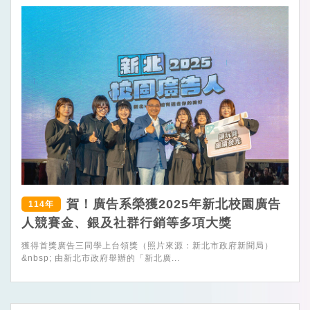
賀！廣告系榮獲2025年新北校園廣告
114年
人競賽金、銀及社群行銷等多項大獎
獲得首獎廣告三同學上台領獎（照片來源：新北市政府新聞局）
&nbsp; 由新北市政府舉辦的「新北廣...