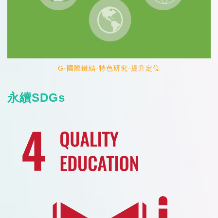
G-國際鏈結·特色研究·提升定位
永續SDGs