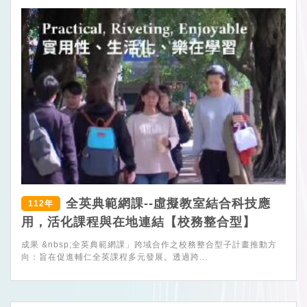
全英典範網課--虛擬教室結合科技應
112年
用，活化課程與在地連結【校務整合型】
成果 &nbsp;全英典範網課」跨域合作之校務整合型子計畫推動方
向：旨在促進輔仁全英課程多元發展。透過跨...