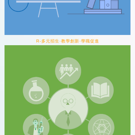
R-多元招生·教學創新·學職促進