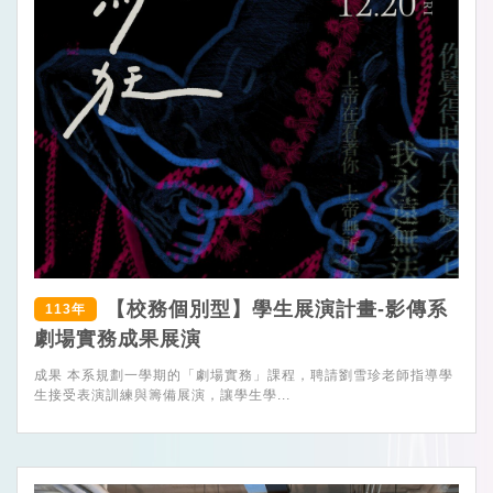
【校務個別型】學生展演計畫-影傳系
113年
劇場實務成果展演
成果 本系規劃一學期的「劇場實務」課程，聘請劉雪珍老師指導學
生接受表演訓練與籌備展演，讓學生學...