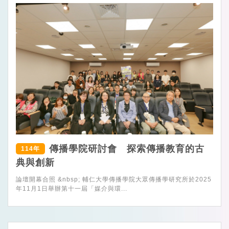
傳播學院研討會 探索傳播教育的古
114年
典與創新
論壇開幕合照 &nbsp; 輔仁大學傳播學院大眾傳播學研究所於2025
年11月1日舉辦第十一屆「媒介與環...