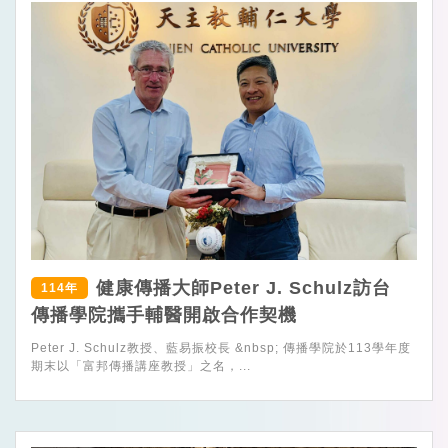
健康傳播大師Peter J. Schulz訪台
114年
傳播學院攜手輔醫開啟合作契機
Peter J. Schulz教授、藍易振校長 &nbsp; 傳播學院於113學年度
期末以「富邦傳播講座教授」之名，...