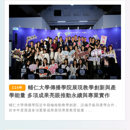
輔仁大學傳播學院展現教學創新與產
114年
學能量 多項成果亮眼推動永續與專業實作
輔仁大學傳播學院近年積極推動教學創新、設備升級與產學合作，
於本年度透過多項重要成果展現專業教育能量，...