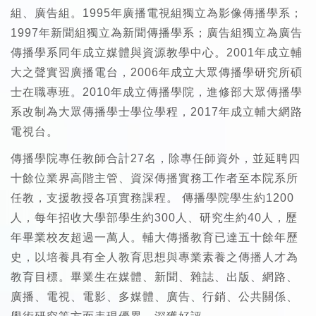
組、廣告組。1995年廣播電視組獨立為影像傳播學系；
1997年新聞組獨立為新聞傳播學系；廣告組獨立為廣告
傳播學系同年成立媒體與資源教學中心。2001年成立輔
大之聲實習廣播電台，2006年成立大眾傳播學研究所碩
士在職專班。2010年成立傳播學院，進修部大眾傳播學
系改制為大眾傳播學士學位學程，2017年成立輔大網路
電視台。
傳播學院專任教師合計27名，除專任師資外，並延聘四
十餘位業界高階主管、資深傳播實務工作者至本院系所
任教，支援教授各項實務課程。 傳播學院學生約1200
人，每年招收大學部學生約300人、研究生約40人，歷
年畢業校友超過一萬人。輔大傳播教育已達五十餘年歷
史，以培養具有全人教育思想與專業素養之傳播人才為
教育目標。畢業生在媒體、新聞、雜誌、出版、網路、
廣播、電視、電影、多媒體、廣告、行銷、公共關係、