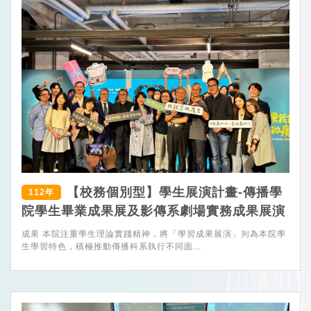
【校務個別型】學生展演計畫-傳播學
112年
院學生畢業成果展及影傳系劇場實務成果展演
成果 本院注重學生理論實踐精神，將「學習成果展演」列為本院學
生學習特色，積極推動傳播科系執行不同面...