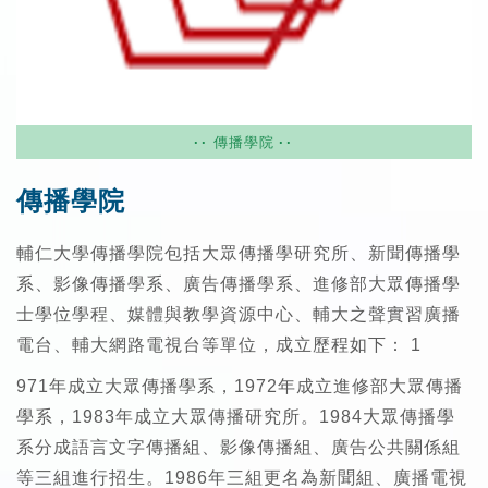
傳播學院
傳播學院
輔仁大學傳播學院包括大眾傳播學研究所、新聞傳播學
系、影像傳播學系、廣告傳播學系、進修部大眾傳播學
士學位學程、媒體與教學資源中心、輔大之聲實習廣播
電台、輔大網路電視台等單位，成立歷程如下： 1
971年成立大眾傳播學系，1972年成立進修部大眾傳播
學系，1983年成立大眾傳播研究所。1984大眾傳播學
系分成語言文字傳播組、影像傳播組、廣告公共關係組
等三組進行招生。1986年三組更名為新聞組、廣播電視