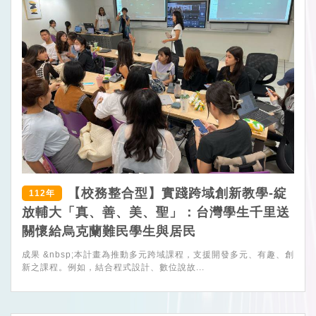
【校務整合型】實踐跨域創新教學-綻
112年
放輔大「真、善、美、聖」：台灣學生千里送
關懷給烏克蘭難民學生與居民
成果 &nbsp;本計畫為推動多元跨域課程，支援開發多元、有趣、創
新之課程。例如，結合程式設計、數位說故...