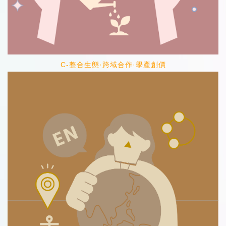
C-整合生態·跨域合作·學產創價