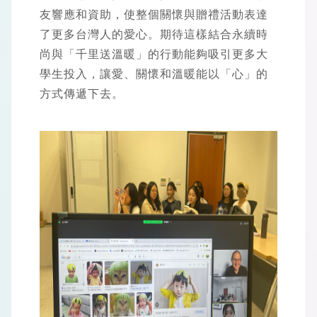
友響應和資助，使整個關懷與贈禮活動表達
了更多台灣人的愛心。期待這樣結合永續時
尚與「千里送溫暖」的行動能夠吸引更多大
學生投入，讓愛、關懷和溫暖能以「心」的
方式傳遞下去。