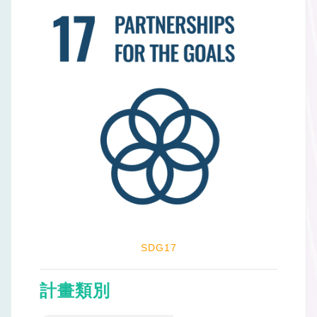
SDG17
計畫類別