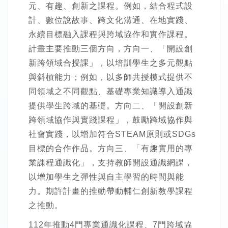
元、有趣、創新之課程。例如，結合程式設
計、數位說故事、跨文化溝通、在地實踐、
永續目標融入課程與跨域協作和實作課程。
計畫主要推動三個方向，方向一、「開設創
新跨領域合授課」，以培訓學生之多元觀點
與斜槓能力；例如，以多師共授模式提供不
同領域之不同觀點、基礎專業知識導入通識
提供學生跨域的基礎。方向二、「開設創新
跨領域協作與實踐課程」，鼓勵跨域協作與
社會實踐，以增加符合STEAM原則或SDGs
目標的合作作品。方向三、「有趣實用的專
業課程通識化」，支持教師開設通識網課，
以增加學生之彈性與自主學習的時間與能
力。期許計畫的推動帶動輔仁創新教學課程
之推動。
112年推動4門專業通識化課程、7門跨域協