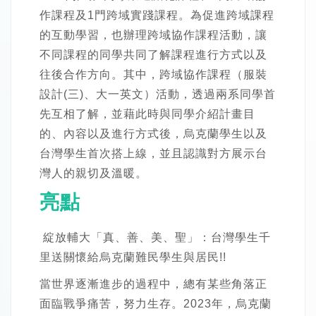
作課程及1門跨域實踐課程。為促進跨域課程
的互動學習，也辦理跨域協作課程活動，讓
不同課程的同學共同了解課程進行方式以及
往後合作方向。其中，跨域協作課程（服裝
設計(三)、大一英文）活動，透過兩系同學首
先互相了解，並藉此時與同學介紹計畫目
的、內容以及進行方式後，烏克蘭學生以及
台灣學生首次搭上線，並且認識對方展示台
灣人的親切及溫暖。
亮點
綻放輔大「真、善、美、聖」：台灣學生千
里送關懷給烏克蘭難民學生與居民!!
當世界逐漸進步的過程中，總有某些角落正
面臨戰爭痛苦，努力生存。2023年，烏克蘭