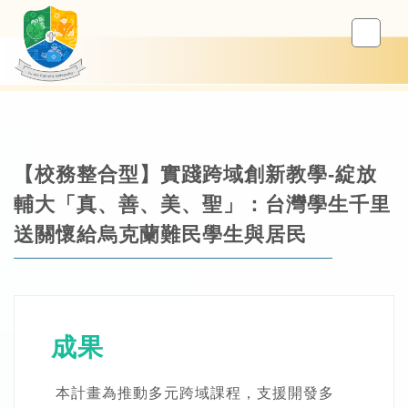
【校務整合型】實踐跨域創新教學-綻放
輔大「真、善、美、聖」：台灣學生千里
送關懷給烏克蘭難民學生與居民
成果
本計畫為推動多元跨域課程，支援開發多