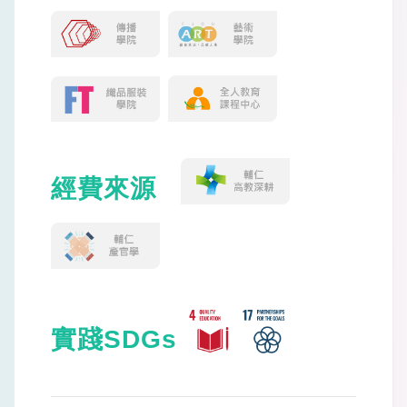
經費來源
實踐SDGs