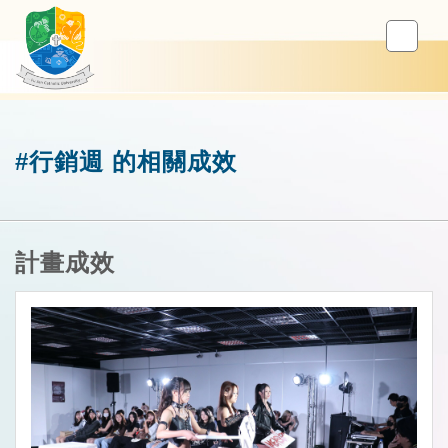
#行銷週 的相關成效
計畫成效