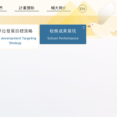
們
計畫贊助
輔大簡介
EN
單位發展目標策略
校務成果展現
t development Targeting
School Performance
Strategy