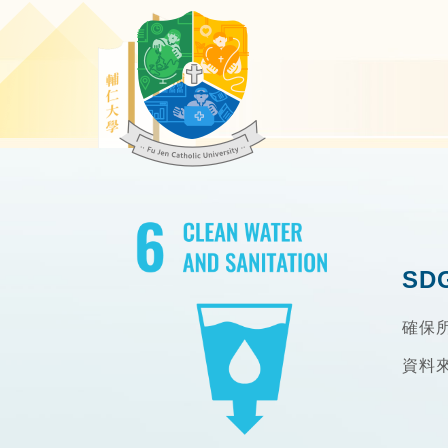
SD
確保
資料