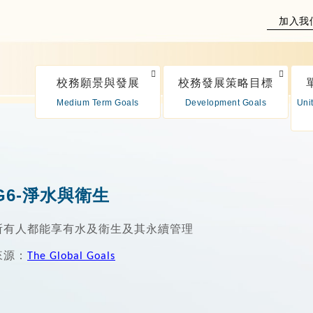
加入我
校務願景與發展
校務發展策略目標
Medium Term Goals
Development Goals
Uni
G6-淨水與衛生
所有人都能享有水及衛生及其永續管理
來源：
The Global Goals