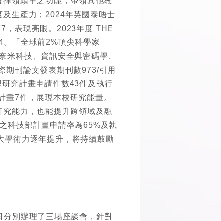
發揮領頭羊之功能，帶領其他教
及生產力；2024年英國泰晤士
表現亮眼。2023年度 THE
國第4。「全球前2%頂尖科學家
品科學、奈米科技、資訊安全與密碼學、
期刊論文發表期刊數973/引用
人型研究計畫申請件數43件及執行
計畫7件，展現本校研究能量。
研究能力，也能提升跨領域及融
之科技部計畫申請率為65%及執
輔大學術力逐年提升，將持續鼓勵
0日分別辦理了三場座談會，針對