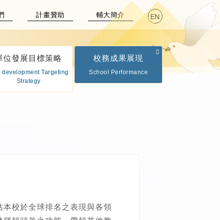
們
計畫贊助
輔大簡介
EN
單位發展目標策略
校務成果展現
t development Targeting
School Performance
Strategy
庫評估本校於全球排名之表現與各領