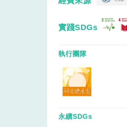
經費來源
實踐SDGs
執行團隊
永續SDGs