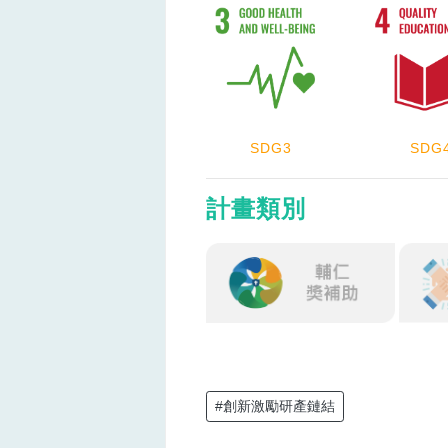
SDG3
SDG
計畫類別
#創新激勵研產鏈結