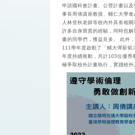
申請國科會計畫、公營計畫以及
事長周倩講座教授、輔仁大學食
人林登秋老師等校內外具有相關
許多自身寶貴的經驗，同時也解
畫的同學們，獲益良多。 此外
111學年度啟動了「輔大彈薪留
年度持續推動，共計103位優
極爭取校外計畫執行，實踐校外