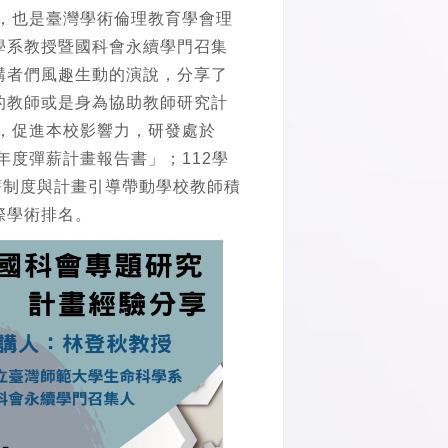
，也是臺灣學術倫理教育學會理
學系教授暨國科會永續學門召集
講者們風趣生動的演說，分享了
的教師或是身為協助教師研究計
，促進本校影響力，研發處於
年度彈薪計畫報告書」；112學
薪制度與計畫引導帶動學校教師積
際學術排名。