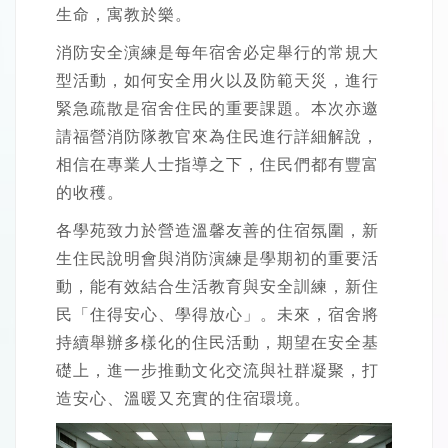
生命，寓教於樂。
消防安全演練是每年宿舍必定舉行的常規大
型活動，如何安全用火以及防範天災，進行
緊急疏散是宿舍住民的重要課題。本次亦邀
請福營消防隊教官來為住民進行詳細解說，
相信在專業人士指導之下，住民們都有豐富
的收穫。
各學苑致力於營造溫馨友善的住宿氛圍，新
生住民說明會與消防演練是學期初的重要活
動，能有效結合生活教育與安全訓練，新住
民「住得安心、學得放心」。未來，宿舍將
持續舉辦多樣化的住民活動，期望在安全基
礎上，進一步推動文化交流與社群凝聚，打
造安心、溫暖又充實的住宿環境。