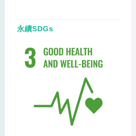
永續SDGs