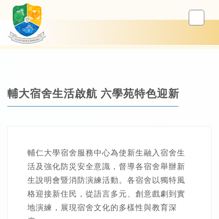
輔大宿舍生活啟航 六學苑特色迎新
輔仁大學宿舍服務中心為使新生融入宿舍生
活及強化防災安全意識，督導各宿舍舉辦新
生說明會暨消防演練活動。各宿舍以獨特風
格迎接新住民，從語言多元、創意戲劇到實
地演練，展現宿舍文化的多樣性與教育深