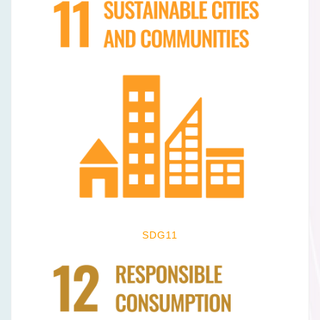
SDG11