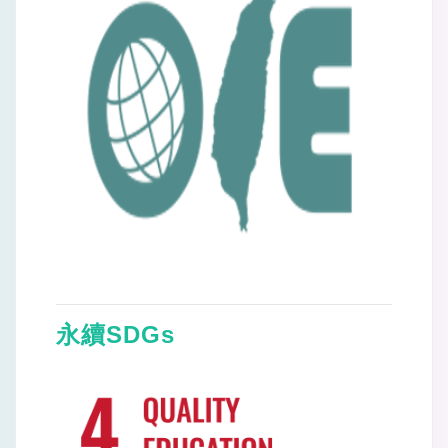
永續SDGs