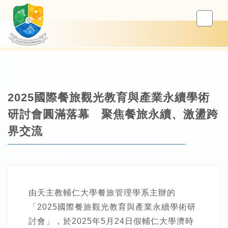
2025國際餐旅觀光教育與產業永續學術
研討會圓滿落幕 聚焦餐旅永續、激盪跨
界交流
由天主教輔仁大學餐旅管理學系主辦的
「2025國際餐旅觀光教育與產業永續學術研
討會」，於2025年5月24日假輔仁大學濟時