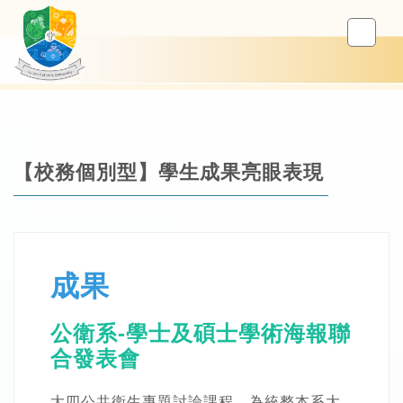
【校務個別型】學生成果亮眼表現
成果
公衛系-學士及碩士學術海報聯
合發表會
大四公共衛生專題討論課程，為統整本系大