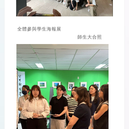
全體參與學生海報展
師生大合照