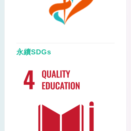
永續SDGs