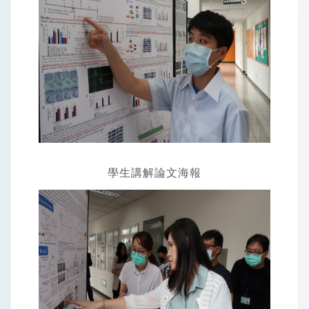
學生講解論文海報