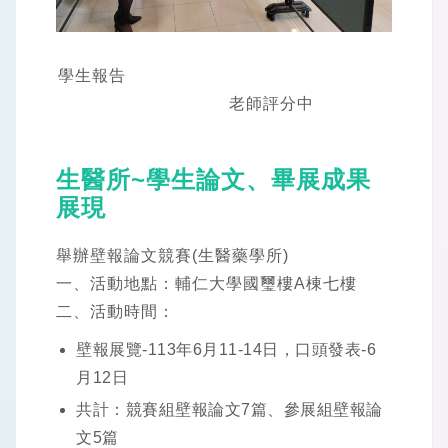
學生報告
老師評分中
生醫所~學生論文、畢展成果
展現
舉辦壁報論文競賽(生醫藥學所)
一、活動地點：輔仁大學國璽樓A棟七樓
二、活動時間：
壁報展覽-113年6月11-14日，口頭發表-6
月12日
共計：競賽組壁報論文7篇、參展組壁報論
文5篇