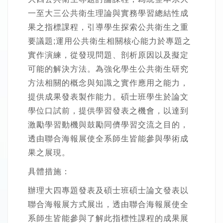
一至大三公共衛生理論與實務學習總結性成
果之指標課程，引導學生探索公共衛生之重
要議題;運用公共衛生相關核心能力於專題之
實作演練，從發現問題、剖析原因以及擬定
可能的解決方法。為強化學生公共衛生研究
方法相關的概念與知識之實作應用之能力，
提供成果發表製作能力。碩士班學生於論文
學位口試前，提供學習發表之機會，以達到
激勵學習動機與鼓勵同儕學習交流之目的，
透由聯合海報展使全系師生皆能參與學術成
果之展現。
具體措施：
辦理大四專題發表及碩士班碩士論文發表以
聯合海報展方式展出，透由聯合海報展使全
系師生皆能參與了解此指標性課程的成果展