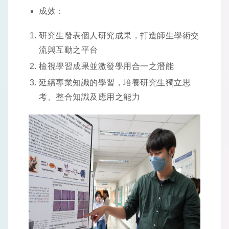
成效：
研究生發表個人研究成果，打造師生學術交
流與互動之平台
檢視學習成果並激發學用合一之潛能
延續專業知識的學習，培養研究生獨立思
考、整合知識及應用之能力