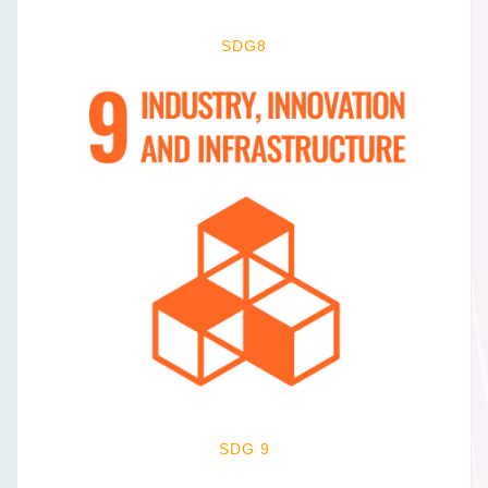
SDG8
SDG 9