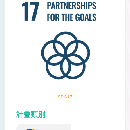
SDG17
計畫類別