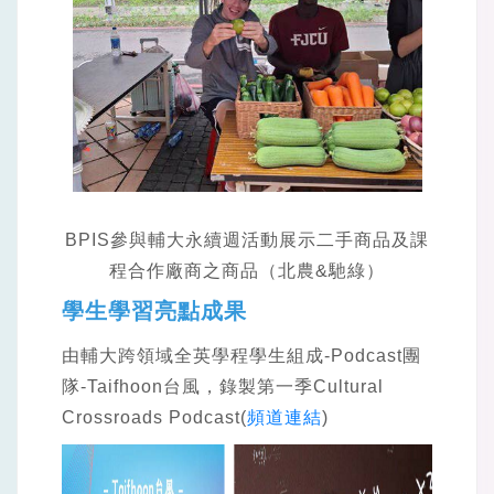
BPIS參與輔大永續週活動展示二手商品及課
程合作廠商之商品（北農&馳綠）
學生學習亮點成果
由輔大跨領域全英學程學生組成-Podcast團
隊-Taifhoon台風，錄製第一季Cultural
Crossroads Podcast(
頻道連結
)