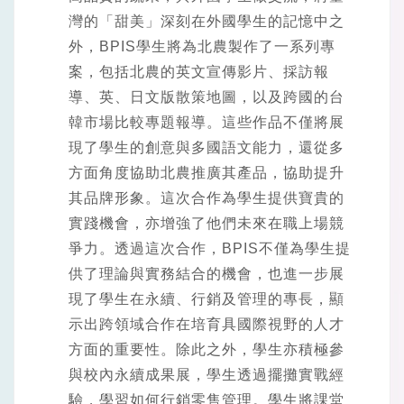
灣的「甜美」深刻在外國學生的記憶中之
外，BPIS學生將為北農製作了一系列專
案，包括北農的英文宣傳影片、採訪報
導、英、日文版散策地圖，以及跨國的台
韓市場比較專題報導。這些作品不僅將展
現了學生的創意與多國語文能力，還從多
方面角度協助北農推廣其產品，協助提升
其品牌形象。這次合作為學生提供寶貴的
實踐機會，亦增強了他們未來在職上場競
爭力。透過這次合作，BPIS不僅為學生提
供了理論與實務結合的機會，也進一步展
現了學生在永續、行銷及管理的專長，顯
示出跨領域合作在培育具國際視野的人才
方面的重要性。除此之外，學生亦積極參
與校內永續成果展，學生透過擺攤實戰經
驗，學習如何行銷零售管理。學生將課堂