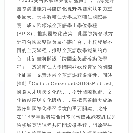
「2030雙語國家政策發展藍圖」，台灣提升
國際溝通能力與國際化視野為國家競爭力重
要因素。天主教輔仁大學成立輔仁國際書
院，成立跨領域全英語學士學位學程
(BPIS)，推動國際化政策，此國際跨領域方
針符合國家雙語發展不謀而合，本校發展不
同的全英學程，推動全英語教學能量的角
色，此計畫將開設「跨國全英語移動微學
程」，透過輔仁大學國際姐妹校豐富的國際
化能量，充實本校全英語課程多樣性。同時
推動「CulturalCrossroadsSDGsPodcast」
國際人才與跨文化能力，提升國際視野、文
化敏感度與文化吸收力，建構完善輔大成為
溫仔圳國際化學習環境的重要關鍵。此外，
在113學年度將結合日本與韓國姐妹校課程與
跨領域英語課程共同開設微學程，開啟學生