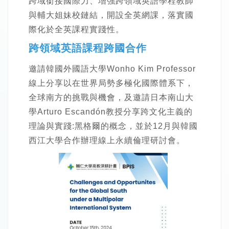
跨域銜接國際力、增強跨領域英語學程教師
與輔大姐妹校鏈結，開設全英網課，落實國
際化於全英課程實踐性。
跨領域英語課程跨國合作
邀請韓國外國語大學Wonho Kim Professor
線上分享以在世界局勢多極化國際體系下，
全球南方的挑戰與機會，及邀請日本南山大
學Arturo Escandón教授分享跨文化主義的
理論與實踐:黑格爾的概念，並於12月與韓國
西江大學合作辦理線上永續倫理研討會。