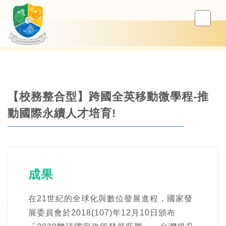
【校務整合型】跨國全英移動微學程-推
動國際永續人才培育!
成果
在21世紀的全球化與數位發展進程，國家發
展委員會於2018(107)年12月10日頒布