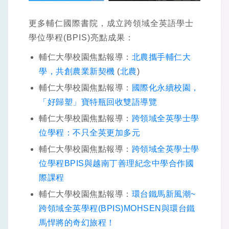
更多輔仁國際書院，成立跨領域全英語學士
學位學程(BPIS)亮點成果：
輔仁大學校園焦點報導：
北農攜手輔仁大
學，共創農業新契機
(
北農
)
輔仁大學校園焦點報導：
國際化永續校園，
「好歸塑」寶特瓶回收雙語導覽
輔仁大學校園焦點報導：
跨領域全英學士學
位學程：不只全英更加多元
輔仁大學校園焦點報導：
跨領域全英學士學
位學程BPIS與越南丁善理紀念中學合作國
際課程
輔仁大學校園焦點報導：
環台鐵馬新風潮~
跨領域全英學程(BPIS)MOHSEN與環台鐵
馬悍將的奇幻旅程！