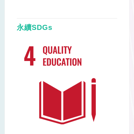
永續SDGs