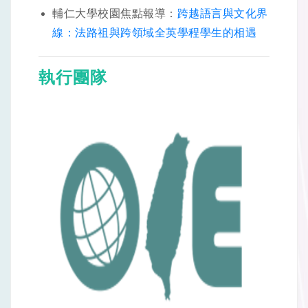
輔仁大學校園焦點報導：
跨越語言與文化界
線：法路祖與跨領域全英學程學生的相遇
執行團隊