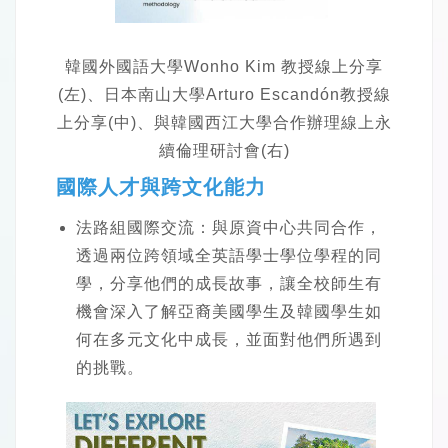
韓國外國語大學Wonho Kim 教授線上分享
(左)、日本南山大學Arturo Escandón教授線
上分享(中)、與韓國西江大學合作辦理線上永
續倫理研討會(右)
國際人才與跨文化能力
法路組國際交流：與原資中心共同合作，
透過兩位跨領域全英語學士學位學程的同
學，分享他們的成長故事，讓全校師生有
機會深入了解亞裔美國學生及韓國學生如
何在多元文化中成長，並面對他們所遇到
的挑戰。