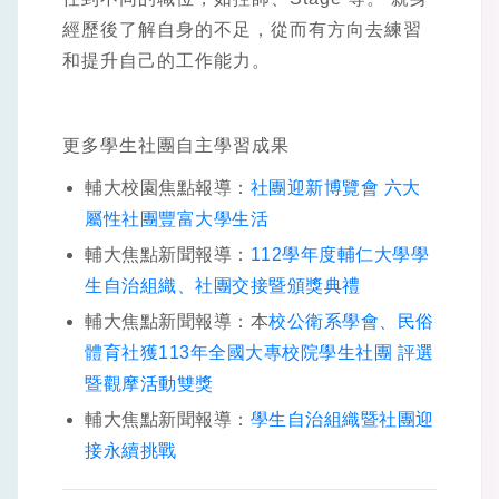
經歷後了解自身的不足，從而有方向去練習
和提升自己的工作能力。
更多學生社團自主學習成果
輔大校園焦點報導：
社團迎新博覽會 六大
屬性社團豐富大學生活
輔大焦點新聞報導：
112學年度輔仁大學學
生自治組織、社團交接暨頒獎典禮
輔大焦點新聞報導：本
校公衛系學會、民俗
體育社獲113年全國大專校院學生社團 評選
暨觀摩活動雙獎
輔大焦點新聞報導：
學生自治組織暨社團迎
接永續挑戰