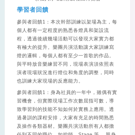
學習者回饋
參與者回饋1：本次幹部訓練以架場為主，每
個人都有一定程度的熟悉各燈具和架設流
程，透過後續幾場活動可以發現大家實力都
有極大的提升。樂團共演活動讓大家訓練寫
燈的邏輯，每個人都有至少一首歌的作品。
與平時放音樂練習不同，現場表演須依照表
演者現場狀況進行燈位和角度的調整，同時
也訓練大家現場的反應能力。
參與者回饋1：身為社員的一年中，雖偶有實
習機會，但實際現場工作次數屈指可數，導
致學習到的技能不知如何於實務上應用。透
過暑訓的課程安排，大家有充足的時間熟悉
及操作各類器材。樂團共演活動所有人都擔
任到不同的職位，如控師、Stage 等。 親身