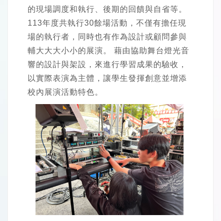
的現場調度和執行、後期的回饋與自省等。
113年度共執行30餘場活動，不僅有擔任現
場的執行者，同時也有作為設計或顧問參與
輔大大大小小的展演。 藉由協助舞台燈光音
響的設計與架設，來進行學習成果的驗收，
以實際表演為主體，讓學生發揮創意並增添
校內展演活動特色。