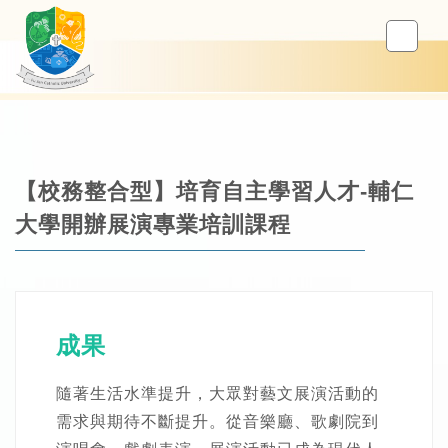
【校務整合型】培育自主學習人才-輔仁
大學開辦展演專業培訓課程
成果
隨著生活水準提升，大眾對藝文展演活動的
需求與期待不斷提升。從音樂廳、歌劇院到