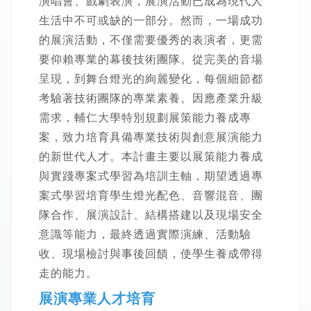
演唱會、戲劇表演，展演活動已成為現代人
生活中不可或缺的一部分。然而，一場成功
的展演活動，不僅需要優秀的表演者，更需
要仰賴專業的幕後技術團隊。從完美的音場
呈現，到舞台燈光的絢麗變化，每個細節都
考驗著技術團隊的專業素養。因應產業升級
需求，輔仁大學特別規劃展策能力養成專
案，致力培育具備專業技術與創意展演能力
的新世代人才。本計畫主要以展策能力養成
與實踐專案式學習為培訓主軸，期望透過專
案式學習培育學生燈光配色、音響混音、團
隊合作、展演設計、結構搭建以及現場安全
意識等能力，最終透過實際演練、活動驗
收、現場檢討與事後回饋，使學生養成帶得
走的能力。
展演專業人才培育