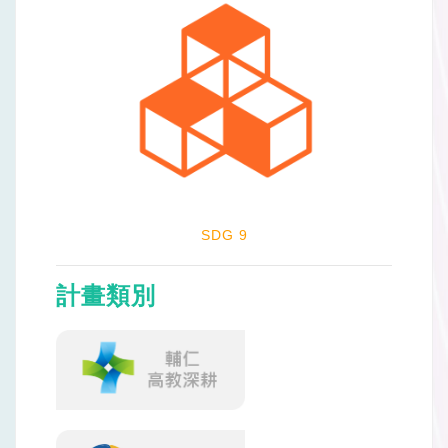
SDG 9
計畫類別