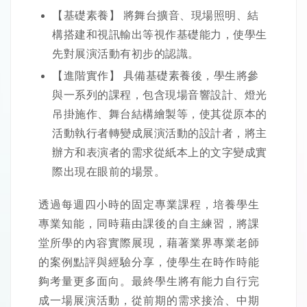
【基礎素養】 將舞台擴音、現場照明、結
構搭建和視訊輸出等視作基礎能力，使學生
先對展演活動有初步的認識。
【進階實作】 具備基礎素養後，學生將參
與一系列的課程，包含現場音響設計、燈光
吊掛施作、舞台結構繪製等，使其從原本的
活動執行者轉變成展演活動的設計者，將主
辦方和表演者的需求從紙本上的文字變成實
際出現在眼前的場景。
透過每週四小時的固定專業課程，培養學生
專業知能，同時藉由課後的自主練習，將課
堂所學的內容實際展現，藉著業界專業老師
的案例點評與經驗分享，使學生在時作時能
夠考量更多面向。最終學生將有能力自行完
成一場展演活動，從前期的需求接洽、中期