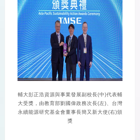
輔大彭正浩資源與事業發展副校長(中)代表輔
大受獎，由教育部劉國偉政務次長(左)、台灣
永續能源研究基金會董事長簡又新大使(右)頒
獎