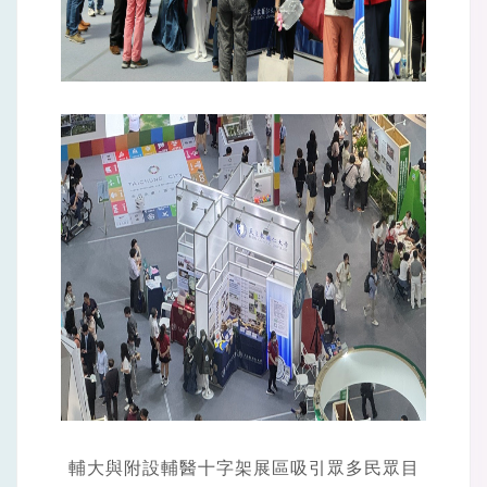
輔大與附設輔醫十字架展區吸引眾多民眾目