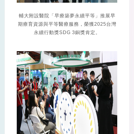
輔大附設醫院「早療築夢永續平等」推展早
期療育資源與平等醫療服務，榮獲2025台灣
永續行動獎SDG 3銅獎肯定。