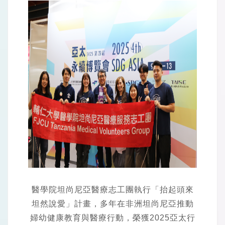
醫學院坦尚尼亞醫療志工團執行「抬起頭來
坦然說愛」計畫，多年在非洲坦尚尼亞推動
婦幼健康教育與醫療行動，榮獲2025亞太行