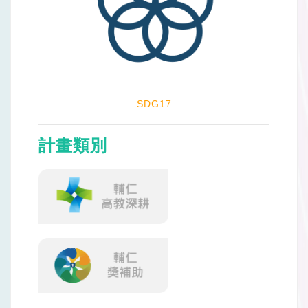
SDG17
計畫類別