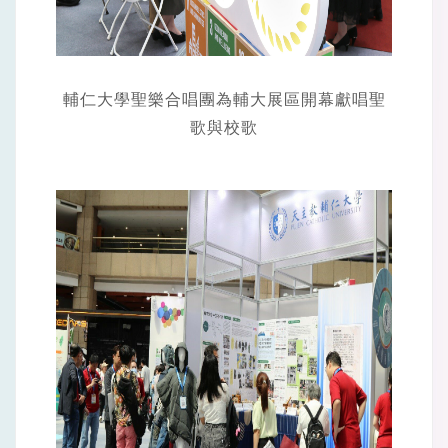
輔仁大學聖樂合唱團為輔大展區開幕獻唱聖
歌與校歌