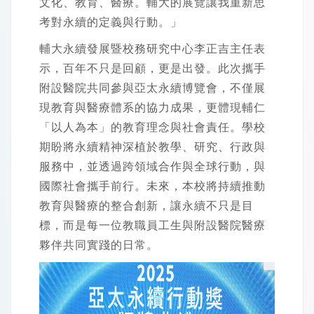
文化、教育、醫療。輔大的展覽讓我重新思
考對永續的定義與行動。」
輔大永續發展暨校務研究中心李正吉主任表
示，百年不只是回顧，更是出發。此次攜手
附設醫院共同參與亞太永續博覽會，不僅展
現教育與醫療體系的協力成果，更體現輔仁
「以人為本」的教育理念與社會責任。學校
期盼將永續精神深植於教學、研究、行政與
服務中，並透過跨領域合作與全球行動，與
國際社會攜手前行。未來，本校將持續推動
教育與醫療的整合創新，讓永續不只是目
標，而是每一位教職員工生與附設醫院醫療
夥伴共同實踐的日常。