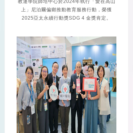
教運學院師培中心於2024年執行「愛在高山
上」尼泊爾偏鄉推動教育服務行動，榮獲
2025亞太永續行動獎SDG 4 金獎肯定。