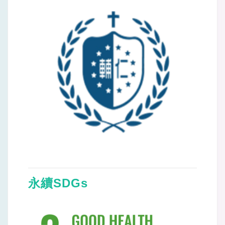
永續SDGs