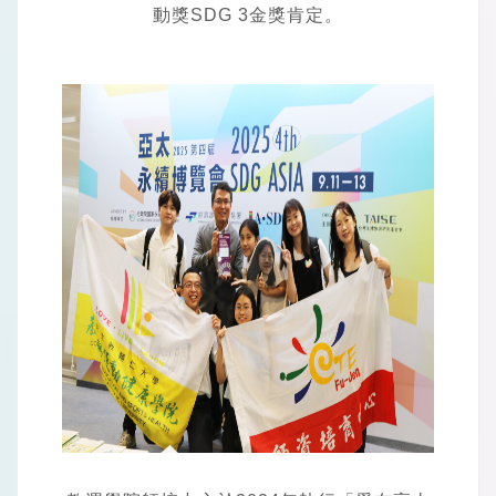
動獎SDG 3金獎肯定。