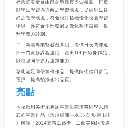
專業監看螢幕組能創塑優質學習氛圍，打造
以學生學習為導向之學習環境，提供師生良
好之教學環境，符合校訂指標優化校園學習
環境，亦符合本部發展之優化教學設備，提
升學習力計劃。
二、新購專業監看螢幕組，提供日夜間部近
四十門實務課程運用，產出100部影像作品，
以增強同學影片運鏡能力。
藉此滿足同學製作作品，提供師生借用多元
選擇，提高拍攝產出品質。
亮點
本校應用美術系應屆畢業生陳琪芸同學以精
彩的畢業作品《沉睡綠洲—水鹿‧石虎‧穿山甲
》榮獲「2024臺灣工藝獎」工藝美術組優選