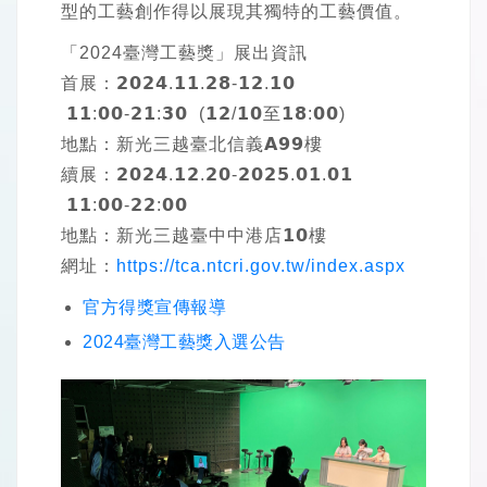
型的工藝創作得以展現其獨特的工藝價值。
「2024臺灣工藝獎」展出資訊
首展：𝟮𝟬𝟮𝟰.𝟭𝟭.𝟮𝟴-𝟭𝟮.𝟭𝟬
𝟭𝟭:𝟬𝟬-𝟮𝟭:𝟯𝟬 (𝟭𝟮/𝟭𝟬至𝟭𝟴:𝟬𝟬)
地點：新光三越臺北信義𝗔𝟵𝟵樓
續展：𝟮𝟬𝟮𝟰.𝟭𝟮.𝟮𝟬-𝟮𝟬𝟮𝟱.𝟬𝟭.𝟬𝟭
𝟭𝟭:𝟬𝟬-𝟮𝟮:𝟬𝟬
地點：新光三越臺中中港店𝟭𝟬樓
網址：
https://tca.ntcri.gov.tw/index.aspx
官方得獎宣傳報導
2024臺灣工藝獎入選公告